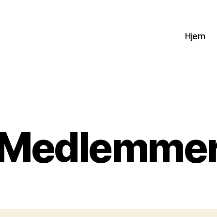
Hjem
Medlemme