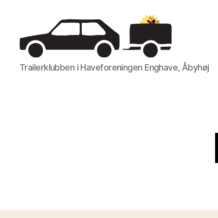
Trailerklubben
Trailerklubben i Haveforeningen Enghave, Åbyhøj