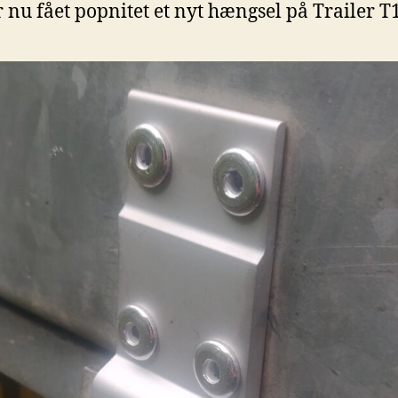
r nu fået popnitet et nyt hængsel på Trailer T1