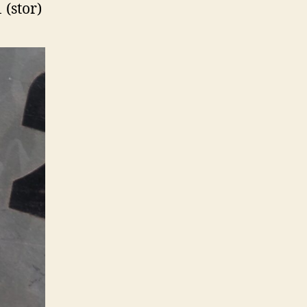
 (stor)