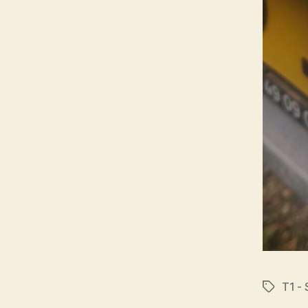
T1 - 
Tags