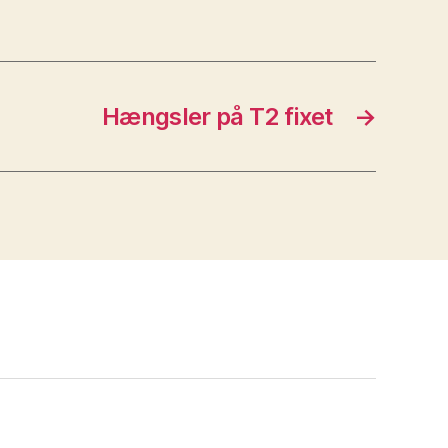
Hængsler på T2 fixet
→