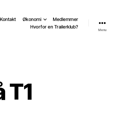
Kontakt
Økonomi
Medlemmer
Hvorfor en Trailerklub?
Menu
å T1