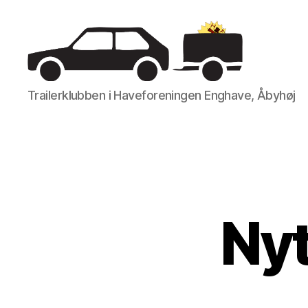
Trailerklubben
Trailerklubben i Haveforeningen Enghave, Åbyhøj
Nyt