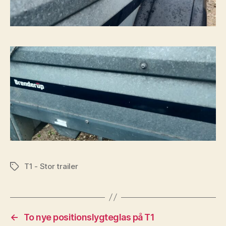
T1 - Stor trailer
Tags
←
To nye positionslygteglas på T1