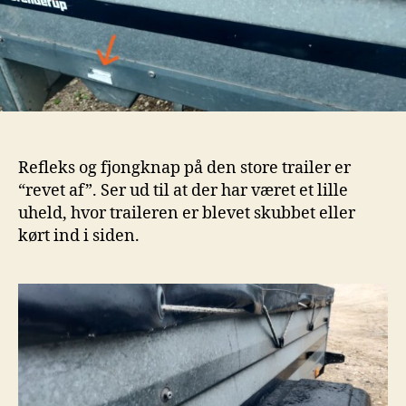
Refleks og fjongknap på den store trailer er
“revet af”. Ser ud til at der har været et lille
uheld, hvor traileren er blevet skubbet eller
kørt ind i siden.