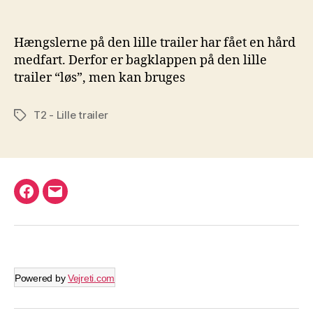
Hængslerne på den lille trailer har fået en hård
medfart. Derfor er bagklappen på den lille
trailer “løs”, men kan bruges
T2 - Lille trailer
Tags
Facebook
E-
mail
Powered by
Vejreti.com