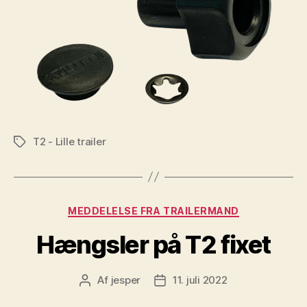
T2 - Lille trailer
Tags
Kategorier
MEDDELELSE FRA TRAILERMAND
Hængsler på T2 fixet
Af
jesper
11. juli 2022
Indlægsforfatter
Indlægsdato